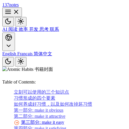
137notes
AI
阅读
效率
开发
思考
联系
English
Français
简体中文
Table of Contents:
立刻可以使用的三个知识点
习惯形成的四个要素
如何养成好习惯，以及如何改掉坏习惯
第一部分: make it obvious
第二部分: make it attractive
第三部分: make it easy
第四部分: make it satisfying