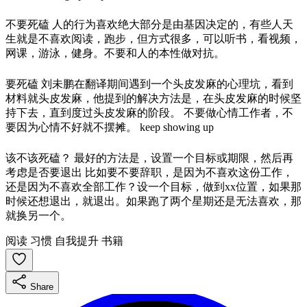
不要死磕 人的行为喜欢绝大部分是由基因决定的，有些人天
生就是不喜欢阅读，跑步，但方式很多，可以听书，看视频，
网课，游泳，健身。不要和人的本性做对抗。
要死磕 刘未鹏在翻译期间遇到一个头皮发麻的心理坑，看到
材料就头皮发麻，他提到的解决方法是，在头皮发麻的时候坚
持下去，直到度过头皮发麻的阶段。 不要做心情工作者，不
要因为心情不好就不摆摊。 keep showing up
该不该死磕？ 最好的方法是，设置一个目标或期限，然后再
考虑是否要退出 比如要不要辞职，是因为不喜欢这份工作，
还是因为不喜欢全部工作？设一个目标，做到xx位置，如果那
时候还想退出，就退出。如果跑了两个星期还是无法喜欢，那
就换另一个。
阅读
习惯
自我提升
书籍
Share