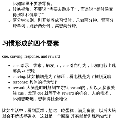
比如家里不要放零食。
转换视角。不要说 “需要去跑步了“，而是说 ”是时候变
得强壮和健康了“
两分钟法则。刚开始养成习惯时，只做两分钟。背两分
钟单词，跑步两分钟，冥想两分钟。
习惯形成的四个要素
cue, craving, response, and reward
cue: 暗示，线索，触发点，cue 引向行为，比如电影出现
薯条 -> 想吃
craving: 比如抽烟是为了解压，看电视是为了摆脱无聊
response: 具体的行为动作
reward: 大脑是时时刻刻在寻找 reward的，所以大脑很关
注 cue，发现 cue 就等于有 reward 的机会。人的需求，
比如想吃饱，想获得社会地位
比如生活中，看到蛋糕，想吃，吃蛋糕，满足食欲，以后大脑
就会不断找寻碳水，这就是一个回路 其实就是训练狗做动作