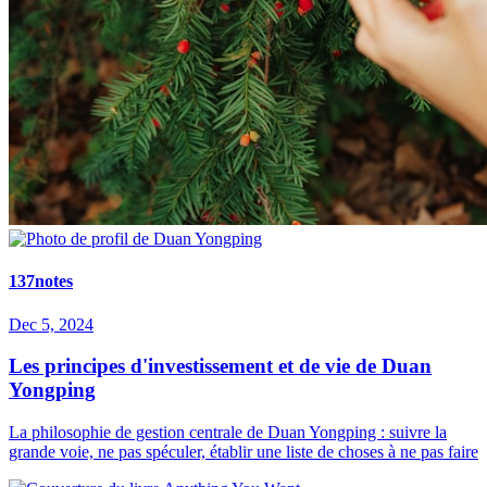
137notes
Dec 5, 2024
Les principes d'investissement et de vie de Duan
Yongping
La philosophie de gestion centrale de Duan Yongping : suivre la
grande voie, ne pas spéculer, établir une liste de choses à ne pas faire