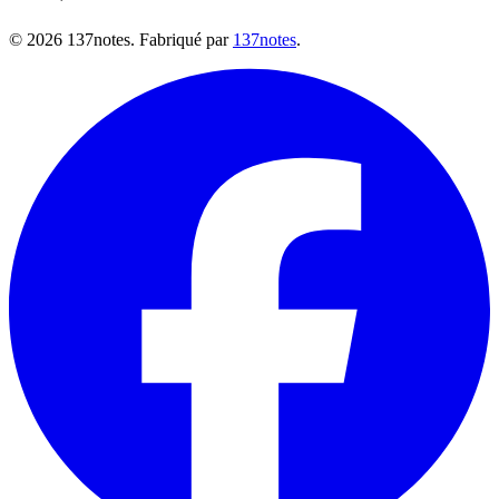
©
2026
137notes. Fabriqué par
137notes
.