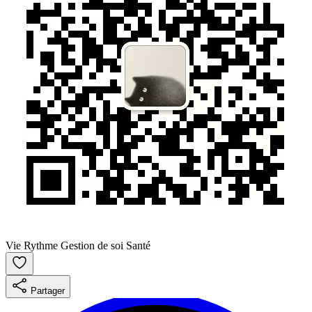
Vie
Rythme
Gestion de soi
Santé
Partager