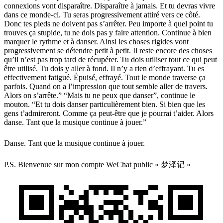
connexions vont disparaître. Disparaître à jamais. Et tu devras vivre
dans ce monde-ci. Tu seras progressivement attiré vers ce côté.
Donc tes pieds ne doivent pas s’arrêter. Peu importe à quel point tu
trouves ça stupide, tu ne dois pas y faire attention. Continue à bien
marquer le rythme et à danser. Ainsi les choses rigides vont
progressivement se détendre petit à petit. Il reste encore des choses
qu’il n’est pas trop tard de récupérer. Tu dois utiliser tout ce qui peut
être utilisé. Tu dois y aller à fond. Il n’y a rien d’effrayant. Tu es
effectivement fatigué. Épuisé, effrayé. Tout le monde traverse ça
parfois. Quand on a l’impression que tout semble aller de travers.
Alors on s’arrête.” “Mais tu ne peux que danser”, continue le
mouton. “Et tu dois danser particulièrement bien. Si bien que les
gens t’admireront. Comme ça peut-être que je pourrai t’aider. Alors
danse. Tant que la musique continue à jouer.”
Danse. Tant que la musique continue à jouer.
P.S. Bienvenue sur mon compte WeChat public « 梦泽记 »