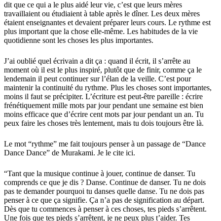
dit que ce qui a le plus aidé leur vie, c’est que leurs mères
travaillaient ou étudiaient à table après le dîner. Les deux mères
étaient enseignantes et devaient préparer leurs cours. Le rythme est
plus important que la chose elle-même. Les habitudes de la vie
quotidienne sont les choses les plus importantes.
J’ai oublié quel écrivain a dit ça : quand il écrit, il s’arrête au
moment où il est le plus inspiré, plutôt que de finir, comme ça le
lendemain il peut continuer sur l’élan de la veille. C’est pour
maintenir la continuité du rythme. Plus les choses sont importantes,
moins il faut se précipiter. L’écriture est peut-être pareille : écrire
frénétiquement mille mots par jour pendant une semaine est bien
moins efficace que d’écrire cent mots par jour pendant un an. Tu
peux faire les choses très lentement, mais tu dois toujours être là.
Le mot “rythme” me fait toujours penser à un passage de “Dance
Dance Dance” de Murakami. Je le cite ici.
“Tant que la musique continue à jouer, continue de danser. Tu
comprends ce que je dis ? Danse. Continue de danser. Tu ne dois
pas te demander pourquoi tu danses quelle danse. Tu ne dois pas
penser à ce que ça signifie. Ça n’a pas de signification au départ.
Dès que tu commences à penser à ces choses, tes pieds s’arrêtent.
Une fois que tes pieds s’arrêtent, je ne peux plus t’aider. Tes